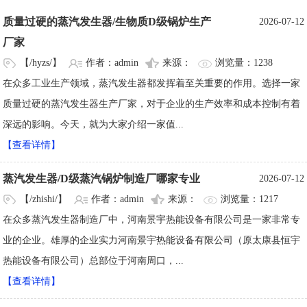
质量过硬的蒸汽发生器/生物质D级锅炉生产
2026-07-12
厂家
【/hyzs/】
作者：admin
来源：
浏览量：1238
在众多工业生产领域，蒸汽发生器都发挥着至关重要的作用。选择一家
质量过硬的蒸汽发生器生产厂家，对于企业的生产效率和成本控制有着
深远的影响。今天，就为大家介绍一家值...
【查看详情】
蒸汽发生器/D级蒸汽锅炉制造厂哪家专业
2026-07-12
【/zhishi/】
作者：admin
来源：
浏览量：1217
在众多蒸汽发生器制造厂中，河南景宇热能设备有限公司是一家非常专
业的企业。雄厚的企业实力河南景宇热能设备有限公司（原太康县恒宇
热能设备有限公司）总部位于河南周口，...
【查看详情】