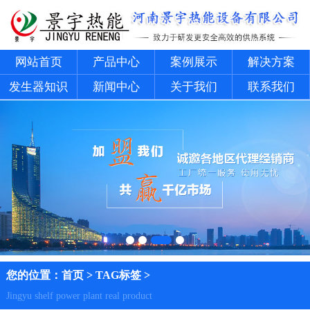
网站首页
产品中心
案例展示
解决方案
发生器知识
新闻中心
关于我们
联系我们
您的位置：
首页
>
TAG标签
>
Jingyu shelf power plant real product