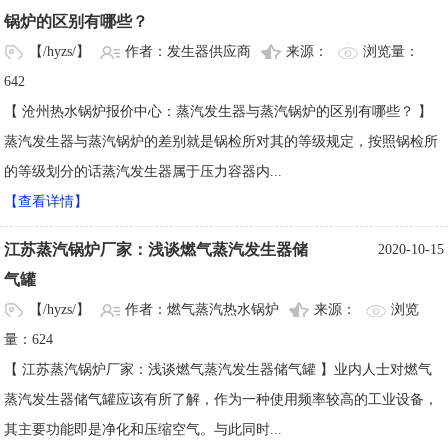
锅炉的区别有哪些？
【/hyzs/】
作者：发生器供应商
来源：
浏览量：
642
【 沧州热水锅炉报价中心：蒸汽发生器与蒸汽锅炉的区别有哪些？ 】
蒸汽发生器与蒸汽锅炉的差别就是锅检所对其的等级规定，按照锅检所
的等级划分的话蒸汽发生器属于压力容器内...
【查看详情】
江苏蒸汽锅炉厂家：浅谈燃气蒸汽发生器储
2020-10-15
气罐
【/hyzs/】
作者：燃气蒸汽热水锅炉
来源：
浏览
量：624
【 江苏蒸汽锅炉厂家：浅谈燃气蒸汽发生器储气罐 】业内人士对燃气
蒸汽发生器储气罐应该有所了解，作为一种使用频率较高的工业设备，
其主要功能即是净化和压缩空气。与此同时...