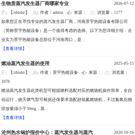
生物质蒸汽发生器厂商哪家专业
2026-07-12
【/zhishi/】
作者：admin
来源：
浏览量：1177
如果您正在寻找专业的蒸汽发生器厂商，河南景宇热能设备有限公司
（简称景宇热能设备）是一个值得考虑的选择。以下为您详细介绍：企
业实力景宇热能设备总部位于河南周口，是...
【查看详情】
燃油蒸汽发生器的使用
2025-05-15
【/zhishi/】
作者：景宇热能设备
来源：
浏览量：
1078
燃油蒸汽发生器此类机型可根据燃料选配对应的燃烧机操作简单，全自
动运行，烧天燃气型可根据还保要求选配趠低氮燃烧机，不过氮氧化物
排放量须小于30mg，蒸...
【查看详情】
沧州热水锅炉报价中心：蒸汽发生器与蒸汽
2020-10-16