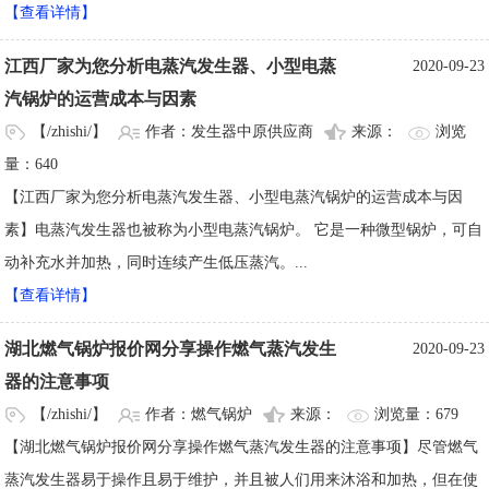
【查看详情】
江西厂家为您分析电蒸汽发生器、小型电蒸
2020-09-23
汽锅炉的运营成本与因素
【/zhishi/】
作者：发生器中原供应商
来源：
浏览
量：640
【江西厂家为您分析电蒸汽发生器、小型电蒸汽锅炉的运营成本与因
素】电蒸汽发生器也被称为小型电蒸汽锅炉。 它是一种微型锅炉，可自
动补充水并加热，同时连续产生低压蒸汽。...
【查看详情】
湖北燃气锅炉报价网分享操作燃气蒸汽发生
2020-09-23
器的注意事项
【/zhishi/】
作者：燃气锅炉
来源：
浏览量：679
【湖北燃气锅炉报价网分享操作燃气蒸汽发生器的注意事项】尽管燃气
蒸汽发生器易于操作且易于维护，并且被人们用来沐浴和加热，但在使