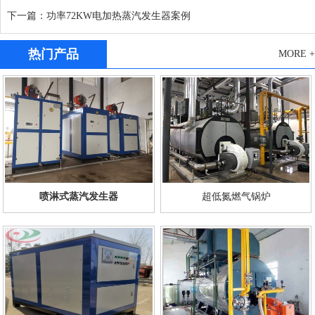
下一篇：功率72KW电加热蒸汽发生器案例
热门产品
MORE +
喷淋式蒸汽发生器
超低氮燃气锅炉