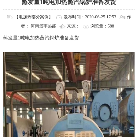
蒸发量1吨电加热蒸汽锅炉准备发货
【电加热部分案例】
发布时间：2020-06-25 17:53
作
者： 河南景宇热能
来源：
浏览量：
588
蒸发量1吨电加热蒸汽锅炉准备发货