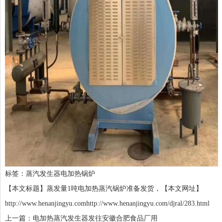
标签：
蒸汽发生器
电加热锅炉
【本文标题】蒸发量1吨电加热蒸汽锅炉准备发货，【本文网址】
http://www.henanjingyu.comhttp://www.henanjingyu.com/djral/283.html
上一篇：电加热蒸汽发生器发往安徽合肥食品厂用