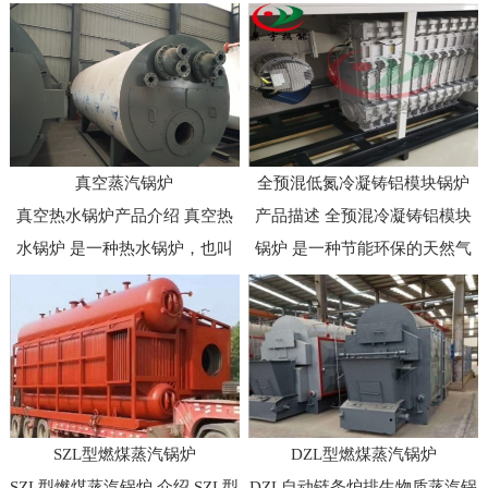
真空蒸汽锅炉
全预混低氮冷凝铸铝模块锅炉
真空热水锅炉产品介绍 真空热
产品描述 全预混冷凝铸铝模块
水锅炉 是一种热水锅炉，也叫
锅炉 是一种节能环保的天然气
真空热水机，源于1972...
热能设备，其热利用率高达...
SZL型燃煤蒸汽锅炉
DZL型燃煤蒸汽锅炉
SZL型燃煤蒸汽锅炉 介绍 SZL型
DZL自动链条炉排生物质蒸汽锅