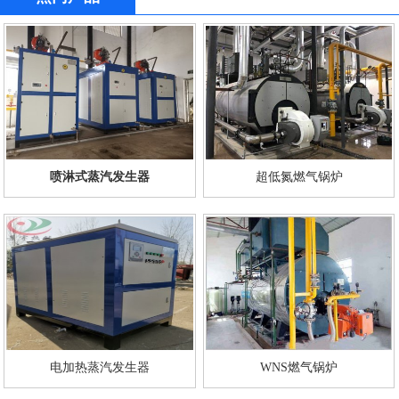
喷淋式蒸汽发生器
超低氮燃气锅炉
电加热蒸汽发生器
WNS燃气锅炉