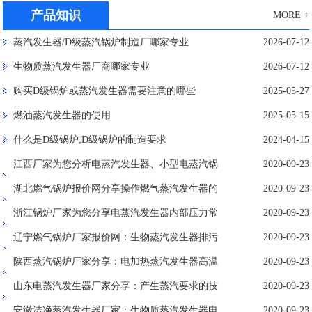
产品知识
MORE +
蒸汽发生器/D级蒸汽锅炉制造厂哪家专业
2026-07-12
生物质蒸汽发生器厂商哪家专业
2026-07-12
购买D级锅炉或蒸汽发生器需要注意的哪些
2025-05-27
燃油蒸汽发生器的使用
2025-05-15
什么是D级锅炉,D级锅炉的制造要求
2024-04-15
江西厂家为您分析电蒸汽发生器、小型电蒸汽锅
2020-09-23
炉的运营成本与因素
湖北燃气锅炉报价网分享操作燃气蒸汽发生器的
2020-09-23
注意事项
浙江锅炉厂家为您分享电蒸汽发生器内部压力常
2020-09-23
见故障与解决
辽宁燃气锅炉厂家报价网：生物蒸汽发生器排污
2020-09-23
实施方式与作用
陕西蒸汽锅炉厂家分享：电加热蒸汽发生器高温
2020-09-23
高压操作说明
山东电蒸汽发生器厂家分享：产生蒸汽要求的技
2020-09-23
术经济指标
安徽洁净蒸汽发生器厂家：生物质蒸汽发生器电
2020-09-23