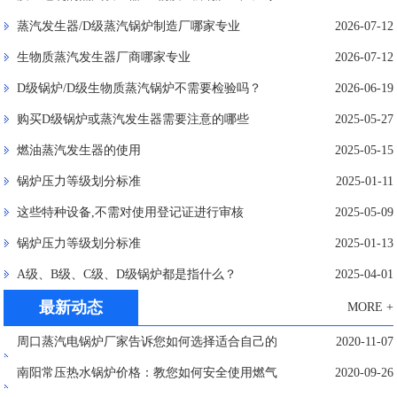
蒸汽发生器/D级蒸汽锅炉制造厂哪家专业
2026-07-12
生物质蒸汽发生器厂商哪家专业
2026-07-12
D级锅炉/D级生物质蒸汽锅炉不需要检验吗？
2026-06-19
购买D级锅炉或蒸汽发生器需要注意的哪些
2025-05-27
燃油蒸汽发生器的使用
2025-05-15
锅炉压力等级划分标准
2025-01-11
这些特种设备,不需对使用登记证进行审核
2025-05-09
锅炉压力等级划分标准
2025-01-13
A级、B级、C级、D级锅炉都是指什么？
2025-04-01
最新动态
MORE +
周口蒸汽电锅炉厂家告诉您如何选择适合自己的
2020-11-07
锅炉？
南阳常压热水锅炉价格：教您如何安全使用燃气
2020-09-26