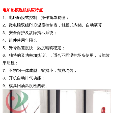
电加热
模温机供应特点
1、电脑触摸式控制，操作简单易懂；
2、
微电脑双组P.I.D温度控制表，触摸式内储、自动演算；
3
、安全保护及故障指示系统；
4
、组件使用年限长；
5
、升降温速度快，温度精确稳定；
6
、独特的又功率加热设计，适合不同温控场所使用，节能效
果明显；
7
、不锈钢一体成型，管捐小，加熟均匀；
8
、开机自动排气功能；
9、模具回油温度检测表。