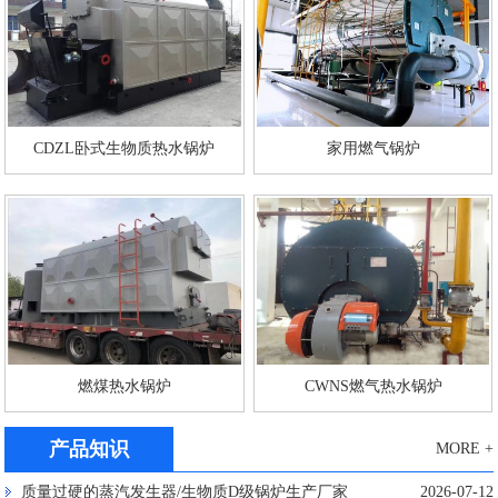
CDZL卧式生物质热水锅炉
家用燃气锅炉
燃煤热水锅炉
CWNS燃气热水锅炉
产品知识
MORE +
质量过硬的蒸汽发生器/生物质D级锅炉生产厂家
2026-07-12