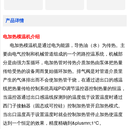
产品详情
电加热模温机介绍
电加热模温机是通过电为能源，导热油（水）为传热。主
要由电气控制和机械管道组成的一个闭路控温系统，机械部
分是由强力泵循环，电加热管对传热介质加热由泵体把热量
传给受热的设备周而复始循环加热。排气阀是对管道介质里
产生的气体排出而不会使加热管干烧，在通过进出口的感温
线把热量传给控制系统高端PID调节温控器控制热量的恒温，
当温控器通过出口感温线探测到的温度低于设置温度时通过
西门子接触器（固态或可控硅）控制加热管开启加热模式。
当出口温度高于设置温度时就会控制加热管停止加热使温度
达到一个恒定的效果，精度精确到&plusmn;1℃。