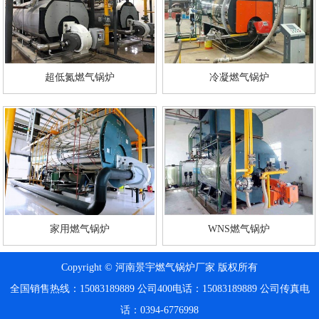
超低氮燃气锅炉
冷凝燃气锅炉
家用燃气锅炉
WNS燃气锅炉
Copyright © 河南景宇燃气锅炉厂家 版权所有
全国销售热线：15083189889
公司400电话：15083189889
公司传真电
话：0394-6776998