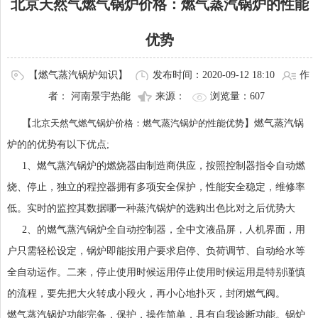
北京天然气燃气锅炉价格：燃气蒸汽锅炉的性能
优势
【燃气蒸汽锅炉知识】
发布时间：2020-09-12 18:10
作
者： 河南景宇热能
来源：
浏览量：
607
【
北京天然气燃气锅炉价格：燃气蒸汽锅炉的性能优势
】燃气蒸汽锅
炉的的优势有以下优点;
1、燃气蒸汽锅炉的燃烧器由制造商供应，按照控制器指令自动燃
烧、停止，独立的程控器拥有多项安全保护，性能安全稳定，维修率
低。实时的监控其数据哪一种蒸汽锅炉的选购出色比对之后优势大
2、的燃气蒸汽锅炉全自动控制器，全中文液晶屏，人机界面，用
户只需轻松设定，锅炉即能按用户要求启停、负荷调节、自动给水等
全自动运作。二来，停止使用时候运用停止使用时候运用是特别谨慎
的流程，要先把大火转成小段火，再小心地扑灭，封闭燃气阀。
燃气蒸汽锅炉功能完备，保护，操作简单，具有自我诊断功能。锅炉