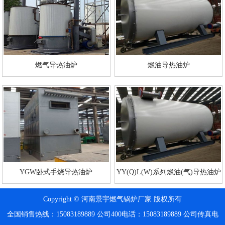
燃气导热油炉
燃油导热油炉
YGW卧式手烧导热油炉
YY(Q)L(W)系列燃油(气)导热油炉
Copyright © 河南景宇燃气锅炉厂家 版权所有
全国销售热线：15083189889
公司400电话：15083189889
公司传真电