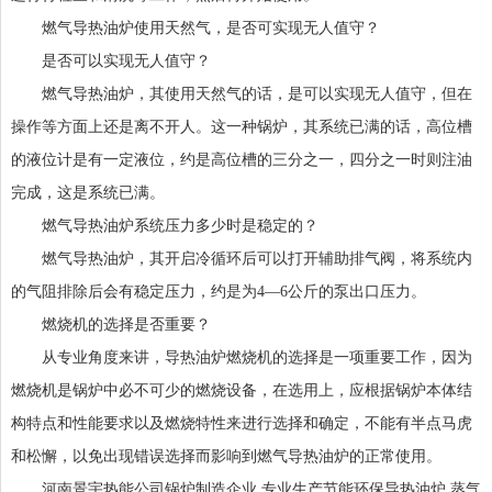
燃气导热油炉使用天然气，是否可实现无人值守？
是否可以实现无人值守？
燃气导热油炉，其使用天然气的话，是可以实现无人值守，但在
操作等方面上还是离不开人。这一种锅炉，其系统已满的话，高位槽
的液位计是有一定液位，约是高位槽的三分之一，四分之一时则注油
完成，这是系统已满。
燃气导热油炉系统压力多少时是稳定的？
燃气导热油炉，其开启冷循环后可以打开辅助排气阀，将系统内
的气阻排除后会有稳定压力，约是为4—6公斤的泵出口压力。
燃烧机的选择是否重要？
从专业角度来讲，导热油炉燃烧机的选择是一项重要工作，因为
燃烧机是锅炉中必不可少的燃烧设备，在选用上，应根据锅炉本体结
构特点和性能要求以及燃烧特性来进行选择和确定，不能有半点马虎
和松懈，以免出现错误选择而影响到燃气导热油炉的正常使用。
河南景宇热能公司锅炉制造企业,专业生产节能环保导热油炉,蒸气